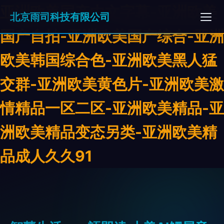
亚洲欧美国产中文字幕-亚洲欧美
北京雨司科技有限公司
国产自拍-亚洲欧美国产综合-亚洲
欧美韩国综合色-亚洲欧美黑人猛
交群-亚洲欧美黄色片-亚洲欧美激
情精品一区二区-亚洲欧美精品-亚
洲欧美精品变态另类-亚洲欧美精
品成人久久91