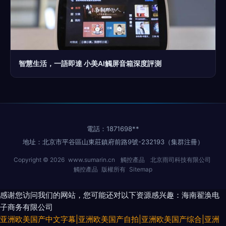
智慧生活，一語即達 小美AI觸屏音箱深度評測
電話：1871698**
地址：北京市平谷區山東莊鎮府前路9號-232193（集群注冊）
Copyright © 2026
www.sumarin.cn
觸控產品
北京雨司科技有限公司
觸控產品
版權所有
Sitemap
感谢您访问我们的网站，您可能还对以下资源感兴趣：海南翟涣电
子商务有限公司
亚洲欧美国产中文字幕|亚洲欧美国产自拍|亚洲欧美国产综合|亚洲