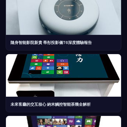
隨身智能影院新貴 蒂彤投影儀T6深度體驗報告
未來客廳的交互核心 納米觸控智能茶幾全解析