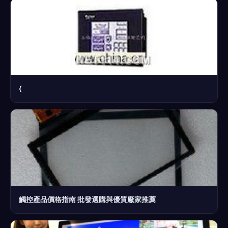
{
觸控產品價格指南 批發選購與優質廠家推薦